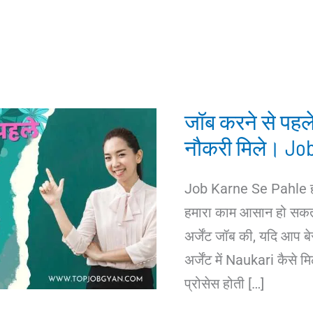
जॉब करने से पहले 
नौकरी मिले। Jo
Job Karne Se Pahle हम
हमारा काम आसान हो सकता ह
अर्जेंट जॉब की, यदि आप बे
अर्जेंट में Naukari कैसे
प्रोसेस होती […]