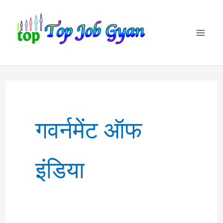
Skip
to
content
गवर्नमेंट ऑफ
इंडिया