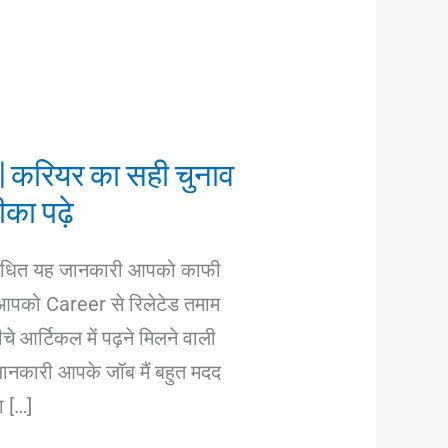
|| करियर का सही चुनाव
ीका पढ़े
्बंधित यह जानकारी आपको काफी
ी, आपको Career से रिलेटेड तमाम
े आर्टिकल में पढ़ने मिलने वाली
ह जानकारी आपके जॉब मैं बहुत मदद
 […]