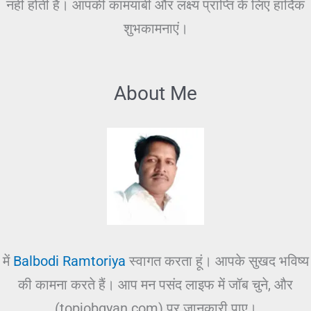
नहीं होती है। आपकी कामयाबी और लक्ष्य प्राप्ति के लिए हार्दिक
शुभकामनाएं।
About Me
में
Balbodi Ramtoriya
स्वागत करता हूं। आपके सुखद भविष्य
की कामना करते हैं। आप मन पसंद लाइफ में जॉब चुने, और
(topjobgyan.com) पर जानकारी पाए।