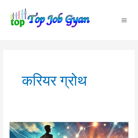
Skip
to
content
करियर ग्रोथ