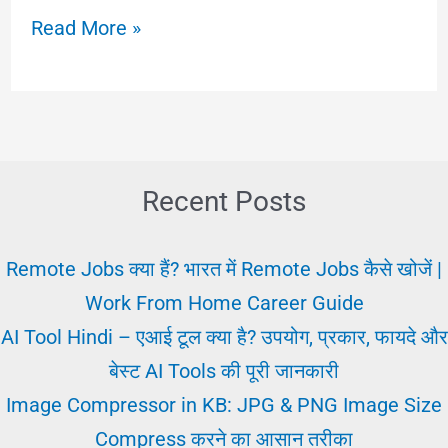
2025
Read More »
में
करियर
ग्रोथ
कैसे
पाएं?
Recent Posts
जॉब
में
Remote Jobs क्या हैं? भारत में Remote Jobs कैसे खोजें |
आगे
Work From Home Career Guide
बढ़ने
AI Tool Hindi – एआई टूल क्या है? उपयोग, प्रकार, फायदे और
की
बेस्ट AI Tools की पूरी जानकारी
रणनीति
Image Compressor in KB: JPG & PNG Image Size
Compress करने का आसान तरीका