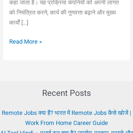
कहा जाता है। यह प्रक्रिया कंपनियों को अपनी लागत
को नियंत्रित करने, कार्य की गुणवत्ता बढ़ाने और मुख्य
कार्यों […]
आउटसोर्सिंग
Read More »
क्या
है?
फायदे,
नुकसान
और
Recent Posts
इसका
महत्व
Remote Jobs क्या हैं? भारत में Remote Jobs कैसे खोजें |
Work From Home Career Guide
AI Tool Hindi – एआई टूल क्या है? उपयोग, प्रकार, फायदे और