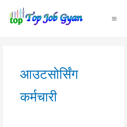
Skip
to
content
आउटसोर्सिंग
कर्मचारी