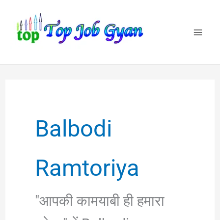
Skip
to
content
Balbodi
Ramtoriya
"आपकी कामयाबी ही हमारा