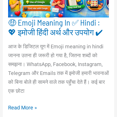
चुनने
की
🤑 Emoji Meaning In ✅ Hindi :
पूरी
💖 इमोजी हिंदी अर्थ और उपयोग ✔️
जानकारी
आज के डिजिटल युग में Emoji meaning in hindi
जानना उतना ही जरूरी हो गया है, जितना शब्दों को
समझना। WhatsApp, Facebook, Instagram,
Telegram और Emails तक में इमोजी हमारी भावनाओं
को बिना बोले ही सामने वाले तक पहुँचा देते हैं। कई बार
एक छोटा
🤑
Read More »
Emoji