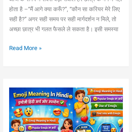
होता है –“मैं आगे क्या करूँ?”, “कौन सा करियर मेरे लिए
सही है?” अगर सही समय पर सही मार्गदर्शन न मिले, तो
अच्छा छात्र भी गलत फैसले ले सकता है। इसी समस्या
Career
Read More »
Guidance
for
Students
in
Hindi
–
सही
करियर