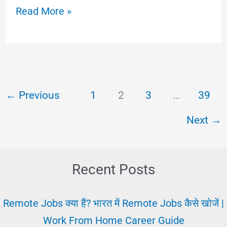
Motivational
Read More »
Thoughts
For
Exams
|
←
Previous
1
2
3
…
39
परीक्षा
के
Next
→
लिए
मोटिवेशन
Recent Posts
Remote Jobs क्या हैं? भारत में Remote Jobs कैसे खोजें |
Work From Home Career Guide