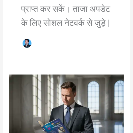
प्राप्त कर सकें। ताजा अपडेट
के लिए सोशल नेटवर्क से जुड़े |