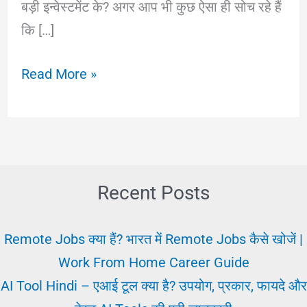
बड़ी इन्वेस्टमेंट के? अगर आप भी कुछ ऐसा ही सोच रहे हैं
कि […]
हम
Read More »
Business
Kaise
Kare
–
क्या
Recent Posts
करना
चाहिए
Remote Jobs क्या हैं? भारत में Remote Jobs कैसे खोजें |
पैसा
Work From Home Career Guide
कमाने
AI Tool Hindi – एआई टूल क्या है? उपयोग, प्रकार, फायदे और
के