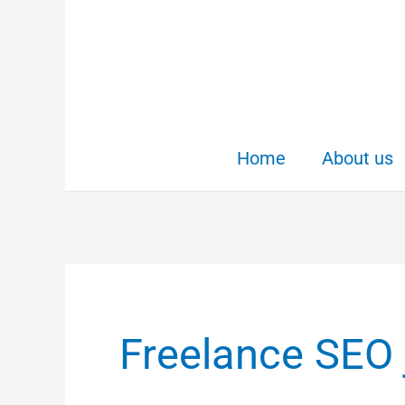
Skip
to
content
Home
About us
Freelance SEO