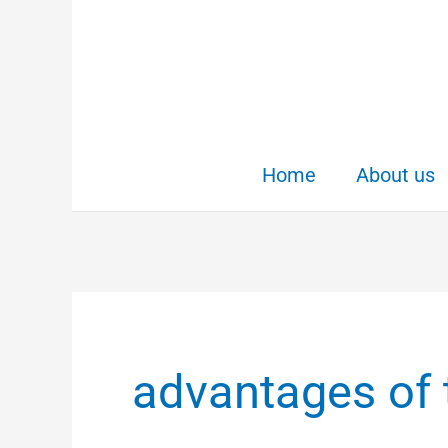
Skip
to
content
Home
About us
advantages of