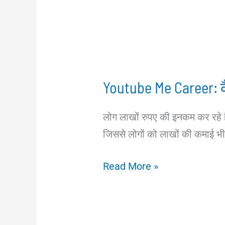
Youtube Me Career: कै
लोग लाखों रुपए की इनकम कर रहे 
जिससे लोगों को लाखों की कमाई भी
Youtube
Read More »
Me
Career:
कैसे