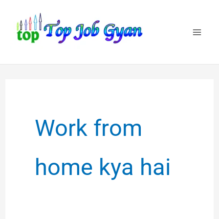
Skip
to
content
Work from
home kya hai