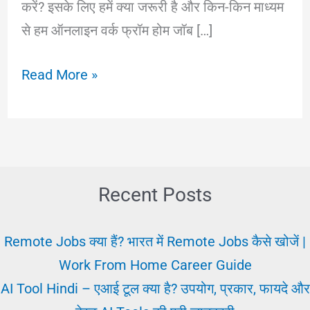
करें? इसके लिए हमें क्या जरूरी है और किन-किन माध्यम
से हम ऑनलाइन वर्क फ्रॉम होम जॉब […]
Work
Read More »
From
Home:
ऑनलाइन
वर्क
फ्रॉम
Recent Posts
होम
जॉब्स
Remote Jobs क्या हैं? भारत में Remote Jobs कैसे खोजें |
क्या
Work From Home Career Guide
और
AI Tool Hindi – एआई टूल क्या है? उपयोग, प्रकार, फायदे और
कैसे