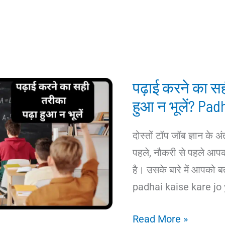
पढ़ाई करने का सह
हुआ न भूलें? Pad
दोस्तों टॉप जॉब ज्ञान के अ
पहले, नौकरी से पहले आपक
है। उसके बारे में आपको बताने
padhai kaise kare jo y
पढ़ाई
Read More »