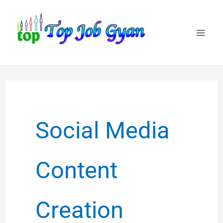
Skip
to
content
Social Media
Content
Creation