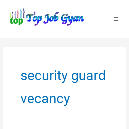
Skip
to
content
security guard
vecancy