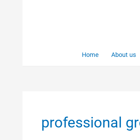
Skip
to
content
Home
About us
professional g