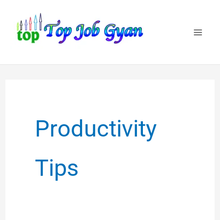
Skip
to
content
Productivity
Tips