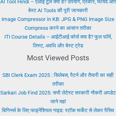
मैनेज
AI Tool Hindi – एआई टूल क्या है? उपयोग, प्रकार, फायदे और
करने
बेस्ट AI Tools की पूरी जानकारी
के
Image Compressor in KB: JPG & PNG Image Size
10
Compress करने का आसान तरीका
आसान
ITI Course Details – आईटीआई कोर्स क्या है? फुल फॉर्म,
तरीके
लिस्ट, अवधि और बेस्ट ट्रेड
Most Viewed Posts
SBI Clerk Exam 2025 : सिलेबस, पैटर्न और तैयारी का सही
तरीका
Sarkari Job Find 2025: सभी लेटेस्ट सरकारी नौकरी अपडेट
जाने यहां
बिगिनर्स के लिए फाइनेंशियल गाइड: स्टॉक मार्केट से लेकर पैसिव