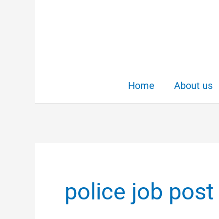
Skip
to
content
Home
About us
police job post 