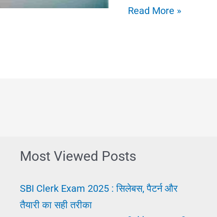
जल्दी
Read More »
नोकरी
पाने
का
बेस्ट
तरीका
||
Jaldi
Job
Most Viewed Posts
Karna
||
SBI Clerk Exam 2025 : सिलेबस, पैटर्न और
अर्जेंट
तैयारी का सही तरीका
नौकरी