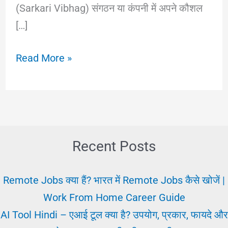
(Sarkari Vibhag) संगठन या कंपनी में अपने कौशल
[…]
Naukari
Read More »
Kya
और
किसे
कहते
हैं
Recent Posts
||
नौकरी
Remote Jobs क्या हैं? भारत में Remote Jobs कैसे खोजें |
अर्थ
Work From Home Career Guide
प्रकार
AI Tool Hindi – एआई टूल क्या है? उपयोग, प्रकार, फायदे और