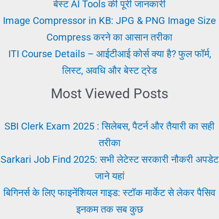
और
बेस्ट AI Tools की पूरी जानकारी
परिभाषा
Image Compressor in KB: JPG & PNG Image Size
|
Compress करने का आसान तरीका
फायदे
ITI Course Details – आईटीआई कोर्स क्या है? फुल फॉर्म,
एंड
लिस्ट, अवधि और बेस्ट ट्रेड
नुकसान
Most Viewed Posts
SBI Clerk Exam 2025 : सिलेबस, पैटर्न और तैयारी का सही
तरीका
Sarkari Job Find 2025: सभी लेटेस्ट सरकारी नौकरी अपडेट
जाने यहां
बिगिनर्स के लिए फाइनेंशियल गाइड: स्टॉक मार्केट से लेकर पैसिव
इनकम तक सब कुछ