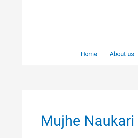
Skip
to
content
Home
About us
Mujhe Naukari 