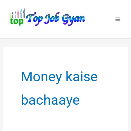
Skip
to
content
Money kaise
bachaaye