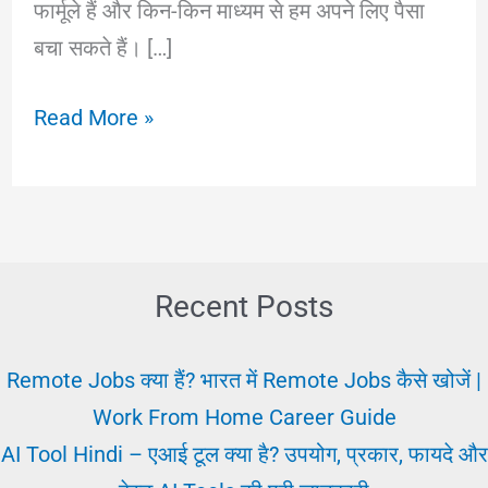
फार्मूले हैं और किन-किन माध्यम से हम अपने लिए पैसा
बचा सकते हैं। […]
25+
Read More »
Money
Saving
Tips:
√
पैसे
Recent Posts
बचाने
के
Remote Jobs क्या हैं? भारत में Remote Jobs कैसे खोजें |
आसान
Work From Home Career Guide
तरीके
AI Tool Hindi – एआई टूल क्या है? उपयोग, प्रकार, फायदे और
|