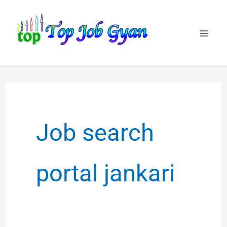
Skip
to
content
Job search
portal jankari