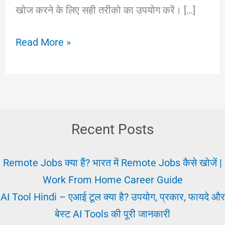
खोज करने के लिए सही तरीको का उपयोग करें। […]
ऑनलाइन
Read More »
वैकेंसी
2025:
अभी
कौन-
कौन-
Recent Posts
सी
वैकेंसी
Remote Jobs क्या हैं? भारत में Remote Jobs कैसे खोजें |
निकली
Work From Home Career Guide
है
AI Tool Hindi – एआई टूल क्या है? उपयोग, प्रकार, फायदे और
पता
बेस्ट AI Tools की पूरी जानकारी