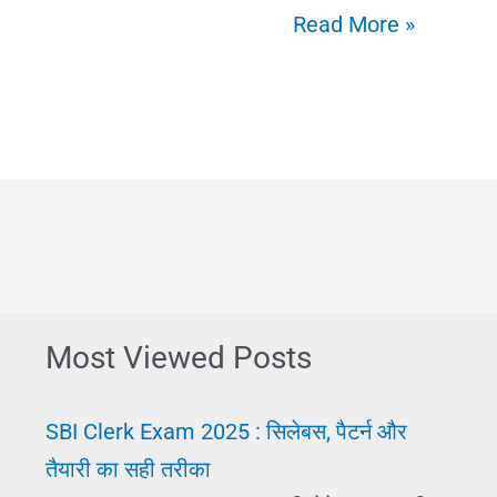
ITI
Read More »
Course
के
बाद
करियर
ऑप्शंस:
उपलब्ध
विकल्पों
की
Most Viewed Posts
जानकारी
SBI Clerk Exam 2025 : सिलेबस, पैटर्न और
तैयारी का सही तरीका