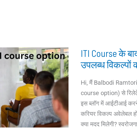
ITI Course के ब
उपलब्ध विकल्पों
Hi, मैं Balbodi Ramto
course option) से रिलेटे
इस ब्लॉग में आईटीआई करन
करियर विकल्प अवेलेबल होंग
क्या मदद मिलेगी? स्वरोज