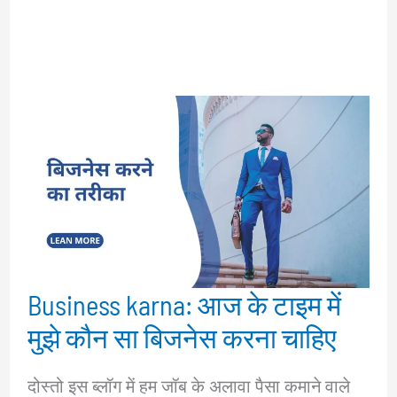
Business karna: आज के टाइम में
मुझे कौन सा बिजनेस करना चाहिए
दोस्तो इस ब्लॉग में हम जॉब के अलावा पैसा कमाने वाले