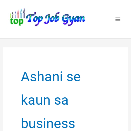
Skip
to
content
Ashani se
kaun sa
business