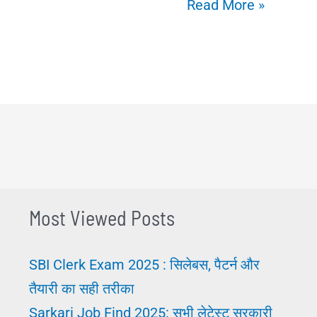
Job
Read More »
Yojana:
कैसे
बनाएं
|
Mujhe
Naukri
चाहिए
तो
Most Viewed Posts
क्या
प्लान
SBI Clerk Exam 2025 : सिलेबस, पैटर्न और
बनाएं?
तैयारी का सही तरीका
Sarkari Job Find 2025: सभी लेटेस्ट सरकारी