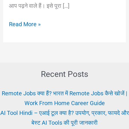
आप पढ़ने वाले हैं। इसे पूरा […]
Police
Read More »
Ki
Naukari
कैसे
प्राप्त
करें?
Recent Posts
पुलिस
बनने
Remote Jobs क्या हैं? भारत में Remote Jobs कैसे खोजें |
के
Work From Home Career Guide
लिए
AI Tool Hindi – एआई टूल क्या है? उपयोग, प्रकार, फायदे और
जरुरी
बेस्ट AI Tools की पूरी जानकारी