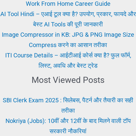
करें?
Work From Home Career Guide
सही
AI Tool Hindi – एआई टूल क्या है? उपयोग, प्रकार, फायदे और
जॉब
बेस्ट AI Tools की पूरी जानकारी
पाने
Image Compressor in KB: JPG & PNG Image Size
की
Compress करने का आसान तरीका
पूरी
ITI Course Details – आईटीआई कोर्स क्या है? फुल फॉर्म,
गाइड
लिस्ट, अवधि और बेस्ट ट्रेड
Most Viewed Posts
SBI Clerk Exam 2025 : सिलेबस, पैटर्न और तैयारी का सही
तरीका
Nokriya (Jobs): 10वीं और 12वीं के बाद मिलने वाली टॉप
सरकारी नौकरियां