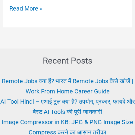
2025
Read More »
में
Tata
Motors
में
जॉब
Recent Posts
कैसे
पाएं
Remote Jobs क्या हैं? भारत में Remote Jobs कैसे खोजें |
–
Work From Home Career Guide
(सैलरी,
AI Tool Hindi – एआई टूल क्या है? उपयोग, प्रकार, फायदे और
योग्यता
बेस्ट AI Tools की पूरी जानकारी
और
Image Compressor in KB: JPG & PNG Image Size
तरीके)
Compress करने का आसान तरीका