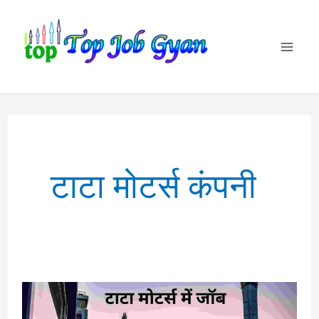
Skip
to
content
टाटा मोटर्स कंपनी