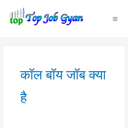
Skip
to
content
कॉल बॉय जॉब क्या
है